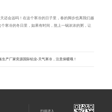
春天还会远吗！在这个寒冷的日子里，春的脚步也离我们越
这个寒冷的冬日里，如果有时间，熬上一锅浓浓的粥，让
/铝板生产厂家奕源国际铝业-天气寒冷，注意保暖哦！
扫描进入