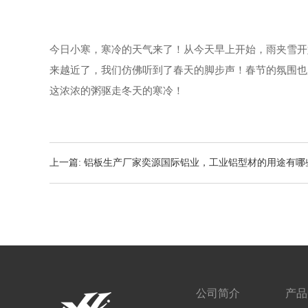
今日小寒，寒冷的天气来了！从今天早上开始，雨夹雪开
来越近了，我们仿佛听到了春天的脚步声！春节的氛围也
这浓浓的粥驱走冬天的寒冷！
上一篇: 铝板生产厂家奕源国际铝业，工业铝型材的用途有哪
公司简介
产品