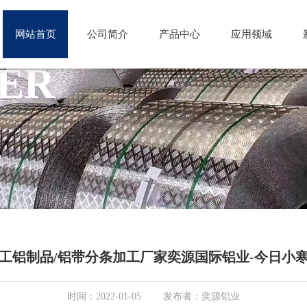
网站首页
公司简介
产品中心
应用领域
ER
工铝制品/铝带分条加工厂家奕源国际铝业-今日小
时间：2022-01-05 发布者：奕源铝业